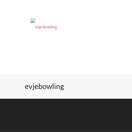
evjebowling